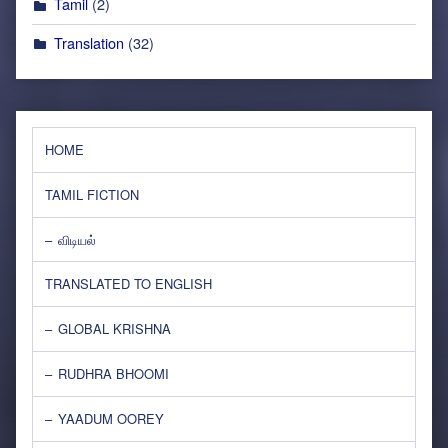
Tamil
(2)
Translation
(32)
HOME
TAMIL FICTION
விடியல்
TRANSLATED TO ENGLISH
GLOBAL KRISHNA
RUDHRA BHOOMI
YAADUM OOREY