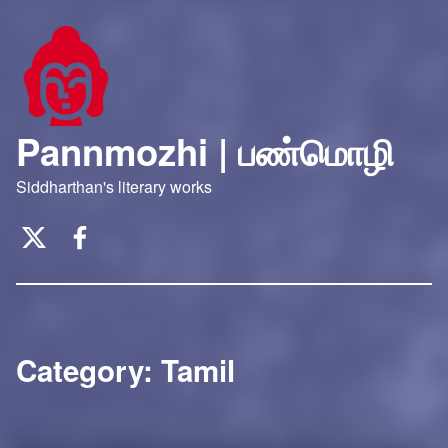
Pannmozhi | பண்மொழி
Siddharthan's literary works
Twitter
Facebook
Category:
Tamil